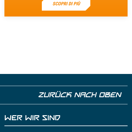
SCOPRI DI PIÙ
ZURÜCK NACH OBEN
WER WIR SIND