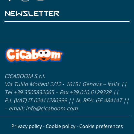
NEWSLETTER
CICABOOM S.r.l.
Via Tullio Molteni 2/12
-
16151
Genova – Italia ||
Tel +39.3505832065 – Fax +39.010.6129328 ||
P.I. (VAT) IT 02411280999 || N. REA: GE 484147 ||
– email: info@cicaboom.com
Privacy policy
-
Cookie policy
-
Cookie preferences