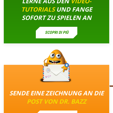
LERNE AUS DEN
VIDEO-
TUTORIALS
UND FANGE
SOFORT ZU SPIELEN AN
SCOPRI DI PIÙ
SENDE EINE ZEICHNUNG AN DIE
POST VON DR. BAZZ