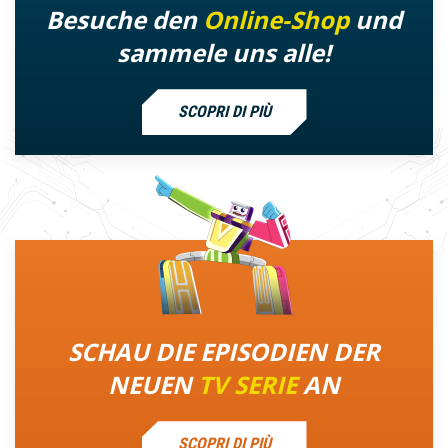
Besuche den
Online-Shop
und
sammele uns alle!
SCOPRI DI PIÙ
SCHAU DIE EPISODIEN DER
NEUEN
TV SERIE
AN
SCOPRI DI PIÙ