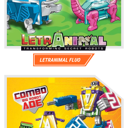
in promo
LETRANIMAL FLUO