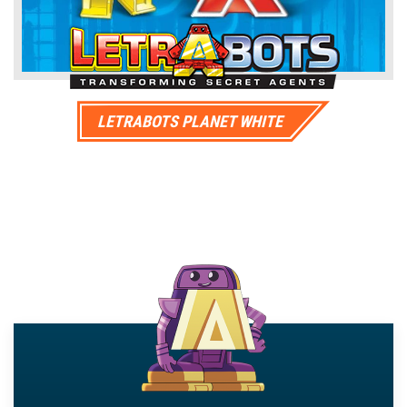
in promo
LETRABOTS PLANET WHITE