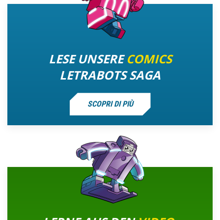
LESE UNSERE
COMICS
LETRABOTS SAGA
SCOPRI DI PIÙ