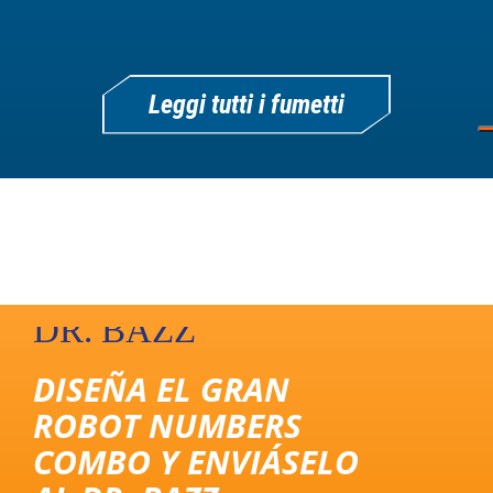
Leggi tutti i fumetti
EL CORREO DEL
DR. BAZZ
DISEÑA EL GRAN
ROBOT NUMBERS
COMBO Y ENVIÁSELO