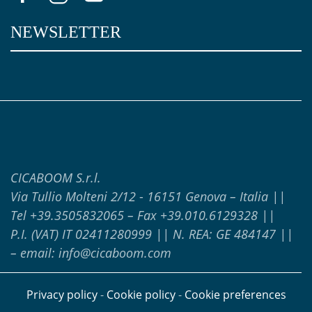
NEWSLETTER
CICABOOM S.r.l.
Via Tullio Molteni 2/12
-
16151
Genova – Italia ||
Tel +39.3505832065 – Fax +39.010.6129328 ||
P.I. (VAT) IT 02411280999 || N. REA: GE 484147 ||
– email: info@cicaboom.com
Privacy policy
-
Cookie policy
-
Cookie preferences