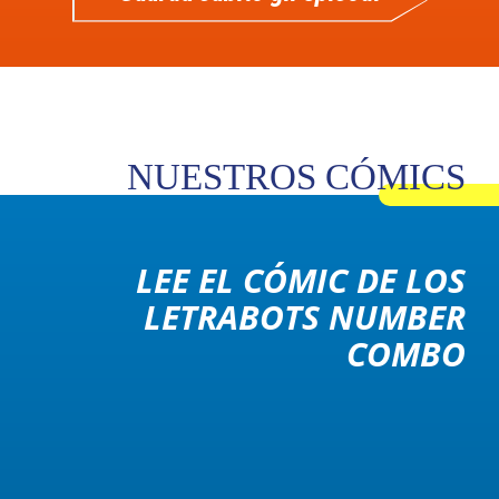
NUESTROS CÓMICS
LEE EL CÓMIC DE LOS
LETRABOTS NUMBER
COMBO