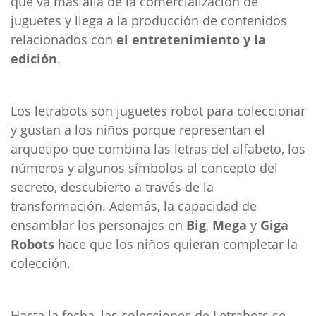
que va más allá de la comercialización de
juguetes y llega a la producción de contenidos
relacionados con
el entretenimiento y la
edición
.
Los letrabots son juguetes robot para coleccionar
y gustan a los niños porque representan el
arquetipo que combina las letras del alfabeto, los
números y algunos símbolos al concepto del
secreto, descubierto a través de la
transformación. Además, la capacidad de
ensamblar los personajes en
Big
,
Mega
y
Giga
Robots
hace que los niños quieran completar la
colección.
Hasta la fecha, las colecciones de Letrabots se