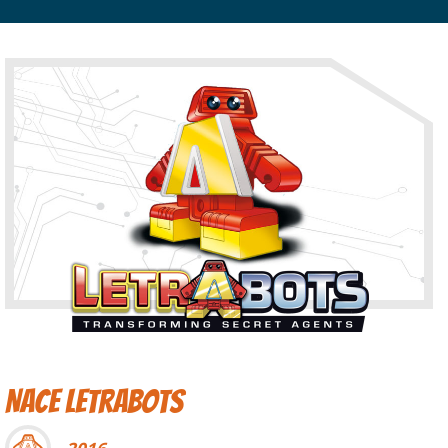
Nace Letrabots